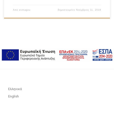
Από
evmagou
δημοσιευμένο
Νοέμβριος 11, 2019
Ελληνικά
English