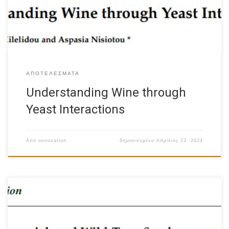
ΑΠΟΤΕΛΈΣΜΑΤΑ
Understanding Wine through
Yeast Interactions
Από
oenovation
δημοσιευμένο
Απρίλιος 23, 2024