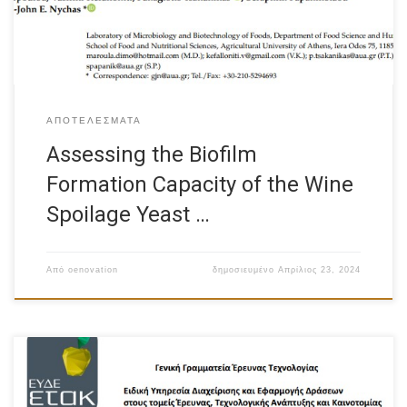
ΑΠΟΤΕΛΈΣΜΑΤΑ
Assessing the Biofilm
Formation Capacity of the Wine
Spoilage Yeast …
Από
oenovation
δημοσιευμένο
Απρίλιος 23, 2024