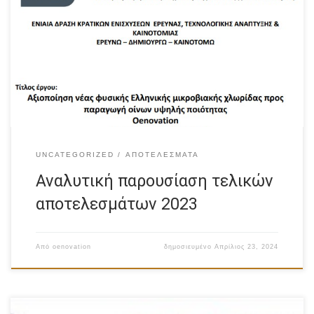
Δείτε την Αναλυτική παρουσίαση τελικών αποτελεσμάτων
2023
UNCATEGORIZED
ΑΠΟΤΕΛΈΣΜΑΤΑ
Αναλυτική παρουσίαση τελικών
αποτελεσμάτων 2023
Από
oenovation
δημοσιευμένο
Απρίλιος 23, 2024