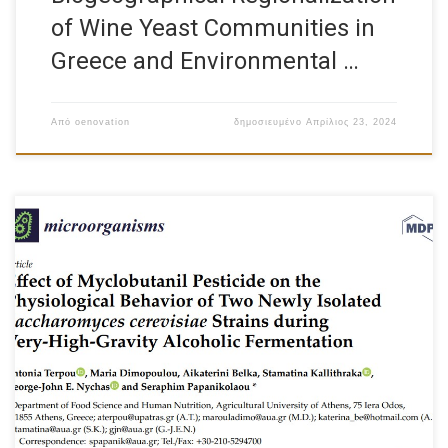
of Wine Yeast Communities in
Greece and Environmental …
Από
oenovation
δημοσιευμένο
Απρίλιος 23, 2024
Click Here to see the document